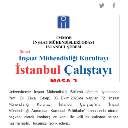
Üniversitemiz İnşaat Mühendisliği Bölümü öğretim üyelerinden
Prof. Dr. Zekai Celep, 05 Ekim.2025'de yapılan "2. İnşaat
Mühendisliği Kurultayı İstanbul Çalıştay"ına "İnşaat
Mühendisliği Açısından Kamusal Politikalar" konusunda oturum
başkanı olarak katılmış ve konu ile ilgili bir çalışma belgesi
hazırlamıştır. Hocamızı tebrik ederiz.