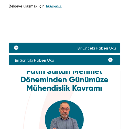
Belgeye ulaşmak için
tıklayınız.
Bir Önceki Haberi Oku
Bir Sonraki Haberi Oku