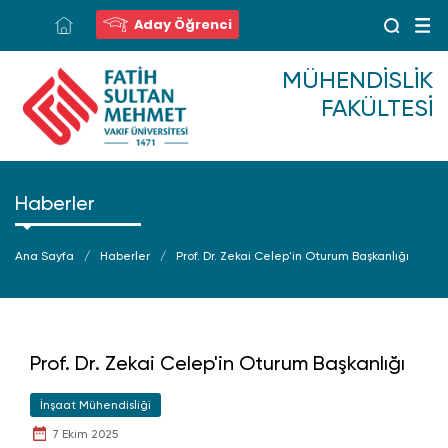
Aday Öğrenci
MÜHENDISLIK
FAKÜLTESI
Haberler
Ana Sayfa
Haberler
Prof. Dr. Zekai Celep'in Oturum Başkanlığı
Prof. Dr. Zekai Celep'in Oturum Başkanlığı
İnşaat Mühendisliği
7 Ekim 2025