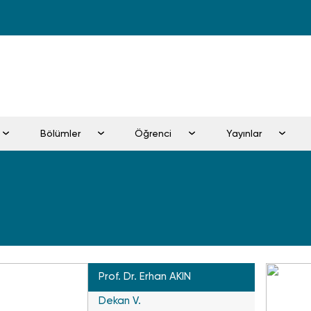
Bölümler
Öğrenci
Yayınlar
Prof. Dr. Erhan AKIN
Dekan V.