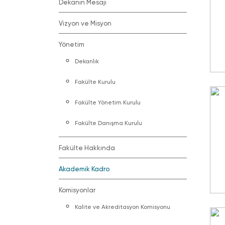
Dekanın Mesajı
Vizyon ve Misyon
Yönetim
Dekanlık
Fakülte Kurulu
Fakülte Yönetim Kurulu
Fakülte Danışma Kurulu
Fakülte Hakkında
Akademik Kadro
Komisyonlar
Kalite ve Akreditasyon Komisyonu