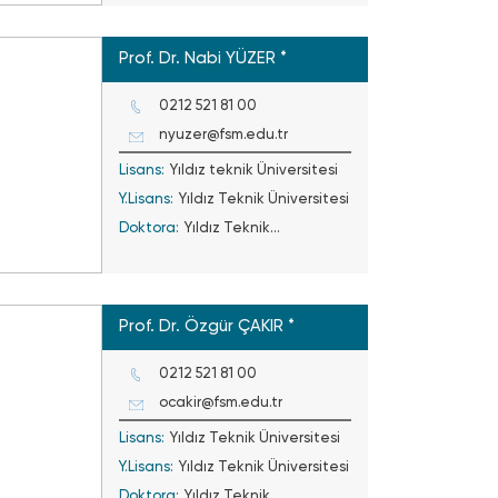
Üniversitesi
Prof. Dr. Nabi YÜZER *
0212 521 81 00
nyuzer@fsm.edu.tr
Lisans:
Yıldız teknik Üniversitesi
Y.Lisans:
Yıldız Teknik Üniversitesi
Doktora:
Yıldız Teknik
Üniversitesi
Prof. Dr. Özgür ÇAKIR *
0212 521 81 00
ocakir@fsm.edu.tr
Lisans:
Yıldız Teknik Üniversitesi
Y.Lisans:
Yıldız Teknik Üniversitesi
Doktora:
Yıldız Teknik