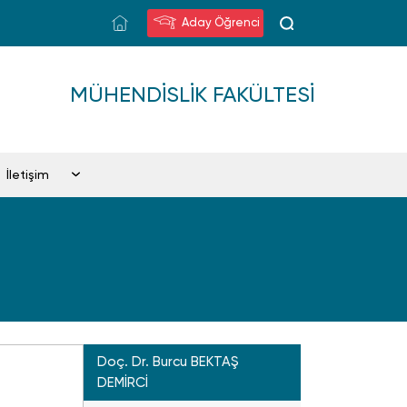
Aday Öğrenci
MÜHENDISLIK FAKÜLTESI
İletişim
Doç. Dr. Burcu BEKTAŞ
DEMİRCİ